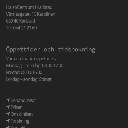
HälsoCentrum i Karlstad
Våxnäsgatan 10 Karolinen
653 40 Karlstad
Tel: 054-21 21 69
Öppettider och tidsbokning
Våra ordinarie öppettider är:
Måndag – torsdag: 08:00-17:00
Fredag: 08:00-16:00
Lördag – söndag: Stängt
Behandlingar
Priser
Om kliniken
Forskning
Kontakt