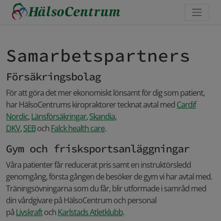
Samarbetspartners
Försäkringsbolag
För att göra det mer ekonomiskt lönsamt för dig som patient,
har HälsoCentrums kiropraktorer tecknat avtal med
Cardif
Nordic
,
Länsförsäkringar
,
Skandia
,
DKV
,
SEB
och
Falck health care
.
Gym och frisksportsanläggningar
Våra patienter får reducerat pris samt en instruktörsledd
genomgång, första gången de besöker de gym vi har avtal med.
Träningsövningarna som du får, blir utformade i samråd med
din vårdgivare på HälsoCentrum och personal
på
Livskraft
och
Karlstads Atletklubb
.