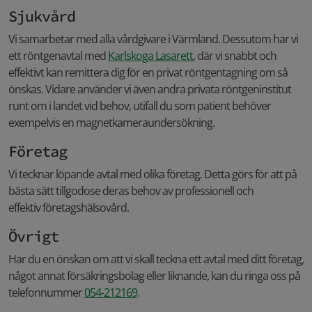
Sjukvård
Vi samarbetar med alla vårdgivare i Värmland. Dessutom har vi
ett röntgenavtal med
Karlskoga Lasarett
, där vi snabbt och
effektivt kan remittera dig för en privat röntgentagning om så
önskas. Vidare använder vi även andra privata röntgeninstitut
runt om i landet vid behov, utifall du som patient behöver
exempelvis en magnetkameraundersökning.
Företag
Vi tecknar löpande avtal med olika företag. Detta görs för att på
bästa sätt tillgodose deras behov av professionell och
effektiv företagshälsovård.
Övrigt
Har du en önskan om att vi skall teckna ett avtal med ditt företag,
något annat försäkringsbolag eller liknande, kan du ringa oss på
telefonnummer
054-212169
.