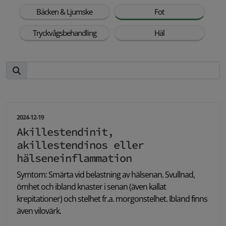
Bäcken & Ljumske
Fot
Tryckvågsbehandling
Häl
2024-12-19
Akillestendinit,
akillestendinos eller
hälseneinflammation
Symtom: Smärta vid belastning av hälsenan. Svullnad,
ömhet och ibland knaster i senan (även kallat
krepitationer) och stelhet fr.a. morgonstelhet. Ibland finns
även vilovärk.