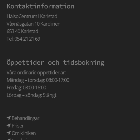
Kontaktinformation
HälsoCentrum i Karlstad
Våxnäsgatan 10 Karolinen
653 40 Karlstad
Tel: 054-21 21 69
Öppettider och tidsbokning
Våra ordinarie öppettider är:
Måndag – torsdag: 08:00-17:00
Fredag: 08:00-16:00
Lördag – söndag: Stängt
Behandlingar
Priser
Om kliniken