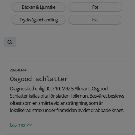
Bäcken & Ljumske
Fot
Tryckvågsbehandling
Häl
2026-03-14
Osgood schlatter
Diagnoskod enligt ICD-10: M92.5 Allmänt: Osgood
Schlatter kallas ofta för slatter i folkmun. Besväret beskrivs
oftast som en smärta vid ansträngning, som är
lokaliserad strax under framsidan av det drabbade knäet.
Läs mer >>