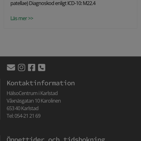
patellae) Diagnoskod enligt ICD-10: M22.4
Läs mer >>
Kontaktinformation
HälsoCentrum i Karlstad
Våxnäsgatan 10 Karolinen
653 40 Karlstad
Tel: 054-21 21 69
Öppettider och tidsbokning